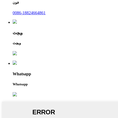
فون
0086-18824664861
ويچٽ
ويچٽ
Whatsapp
Whatsapp