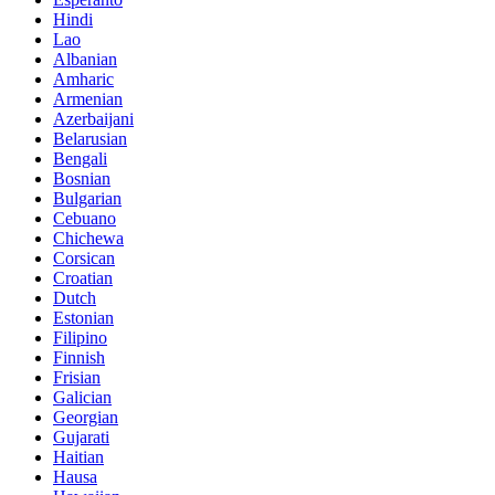
Hindi
Lao
Albanian
Amharic
Armenian
Azerbaijani
Belarusian
Bengali
Bosnian
Bulgarian
Cebuano
Chichewa
Corsican
Croatian
Dutch
Estonian
Filipino
Finnish
Frisian
Galician
Georgian
Gujarati
Haitian
Hausa