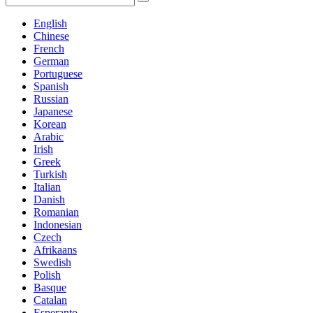
English
Chinese
French
German
Portuguese
Spanish
Russian
Japanese
Korean
Arabic
Irish
Greek
Turkish
Italian
Danish
Romanian
Indonesian
Czech
Afrikaans
Swedish
Polish
Basque
Catalan
Esperanto