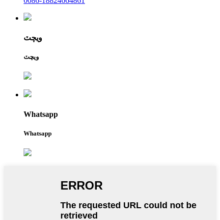
0086-18824664861
ويچٽ
ويچٽ
Whatsapp
Whatsapp