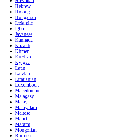
Hawaiian
Hebrew
Hmong
Hungarian
Icelandic
Igbo
Javanese
Kannada
Kazakh
Khmer
Kurdish
Kyrgyz
Latin
Latvian
Lithuanian
Luxembou..
Macedonian
Malagasy
Malay
Malayalam
Maltese
Maori
Marathi
Mongolian
Burmese